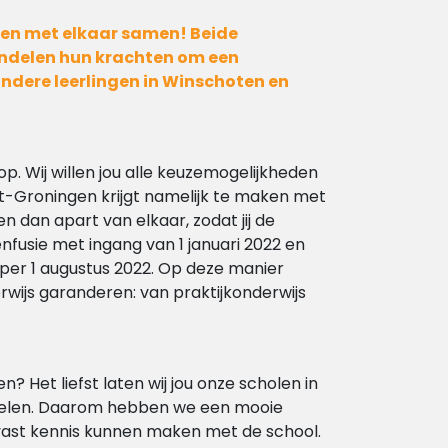
ken met elkaar samen! Beide
ndelen hun krachten om een
ndere leerlingen in Winschoten en
op. Wij willen jou alle keuzemogelijkheden
st-Groningen krijgt namelijk te maken met
 dan apart van elkaar, zodat jij de
enfusie met ingang van 1 januari 2022 en
er 1 augustus 2022. Op deze manier
wijs garanderen: van praktijkonderwijs
? Het liefst laten wij jou onze scholen in
egelen. Daarom hebben we een mooie
lvast kennis kunnen maken met de school.