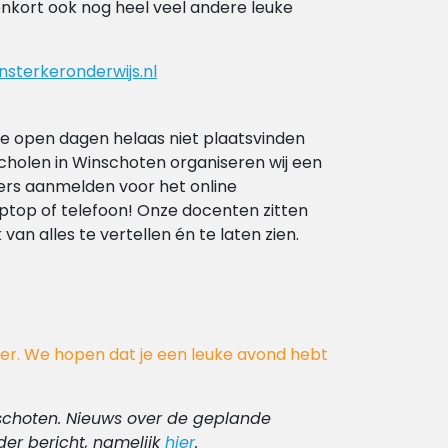
enkort ook nog heel veel andere leuke
terkeronderwijs.nl
e open dagen helaas niet plaatsvinden
holen in Winschoten organiseren wij een
rgers aanmelden voor het online
aptop of telefoon! Onze docenten zitten
an alles te vertellen én te laten zien.
er. We hopen dat je een leuke avond hebt
nschoten. Nieuws over de geplande
der bericht, namelijk
hier
.