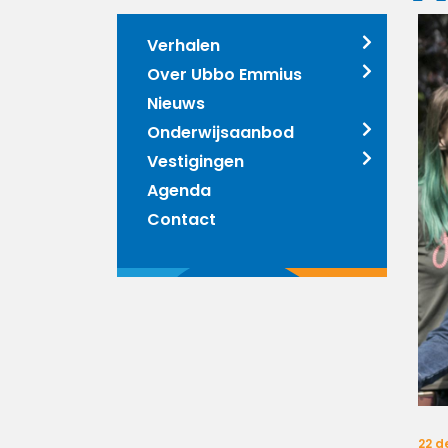
Verhalen
Over Ubbo Emmius
Nieuws
Onderwijsaanbod
Vestigingen
Agenda
Contact
22 d