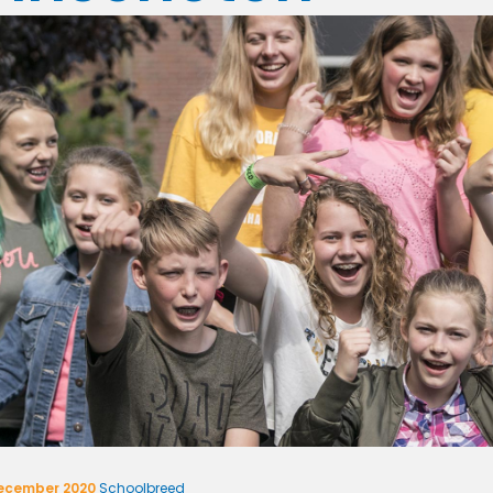
ecember 2020
Schoolbreed