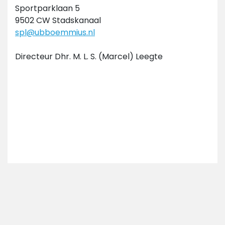
Sportparklaan 5
9502 CW Stadskanaal
spl@ubboemmius.nl
Directeur Dhr. M. L. S. (Marcel) Leegte