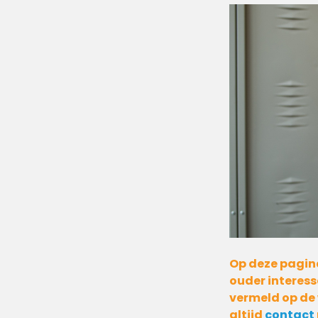
Op deze pagina 
ouder interess
vermeld op de 
altijd
contact