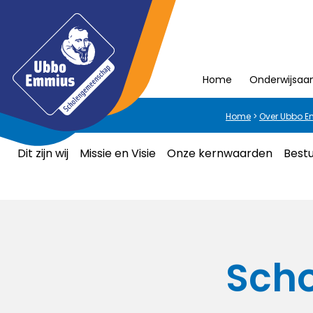
Home
Onderwijsaa
Home
>
Over Ubbo 
Dit zijn wij
Missie en Visie
Onze kernwaarden
Bestu
Scho