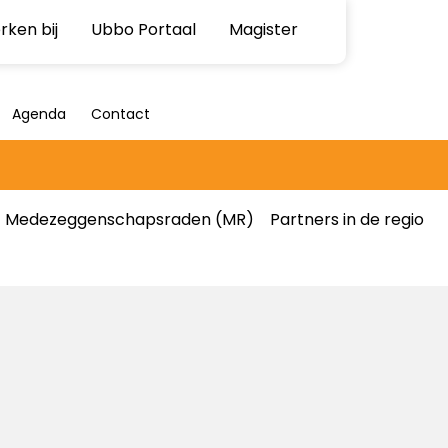
ken bij
Ubbo Portaal
Magister
Agenda
Contact
Medezeggenschapsraden (MR)
Partners in de regio