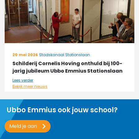
20 mei 2026
Stadskanaal Stationslaan
Schilderij Cornelis Hoving onthuld bij 100-
jarig jubileum Ubbo Emmius Stationslaan
Lees verder
Bekijk meer nieuws
Ubbo Emmius ook jouw school?
Meld je aan