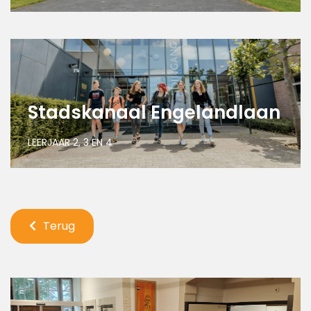
Stadskanaal Engelandlaan
LEERJAAR 2, 3 EN 4
Terug