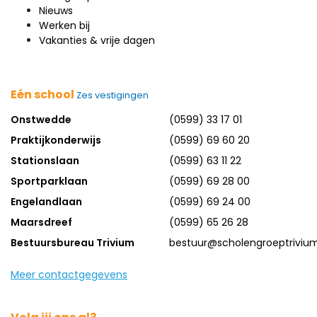
Nieuws
Werken bij
Vakanties & vrije dagen
Eén school
Zes vestigingen
Onstwedde
(0599) 33 17 01
Praktijkonderwijs
(0599) 69 60 20
Stationslaan
(0599) 63 11 22
Sportparklaan
(0599) 69 28 00
Engelandlaan
(0599) 69 24 00
Maarsdreef
(0599) 65 26 28
Bestuursbureau Trivium
bestuur@scholengroeptrivium
Meer contactgegevens