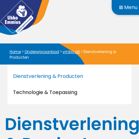
Menu
Home
>
Onderwijsaanbod
>
vmbo gtl
>
Dienstverlening &
Producten
Dienstverlening & Producten
Technologie & Toepassing
Dienstverlenin