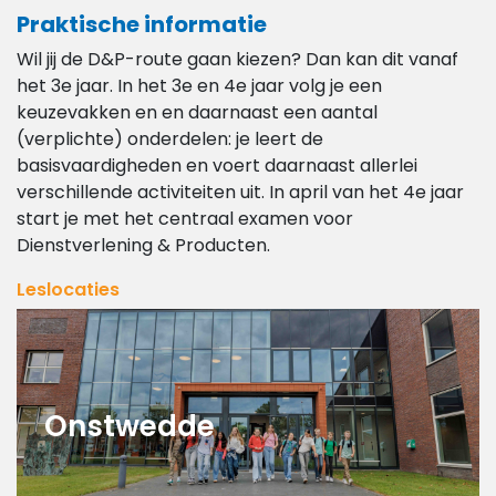
Praktische informatie
Wil jij de D&P-route gaan kiezen? Dan kan dit vanaf
het 3e jaar. In het 3e en 4e jaar volg je een
keuzevakken en en daarnaast een aantal
(verplichte) onderdelen: je leert de
basisvaardigheden en voert daarnaast allerlei
verschillende activiteiten uit. In april van het 4e jaar
start je met het centraal examen voor
Dienstverlening & Producten.
Leslocaties
Onstwedde