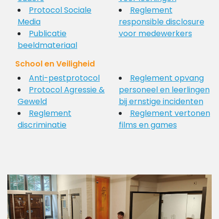
Protocol Sociale
Reglement
Media
responsible disclosure
Publicatie
voor medewerkers
beeldmateriaal
School en Veiligheid
Anti-pestprotocol
Reglement opvang
Protocol Agressie &
personeel en leerlingen
Geweld
bij ernstige incidenten
Reglement
Reglement vertonen
discriminatie
films en games