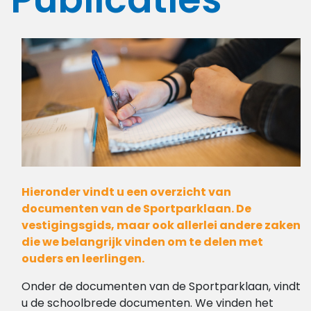
Hieronder vindt u een overzicht van
documenten van de Sportparklaan. De
vestigingsgids, maar ook allerlei andere zaken
die we belangrijk vinden om te delen met
ouders en leerlingen.
Onder de documenten van de Sportparklaan, vindt
u de schoolbrede documenten. We vinden het