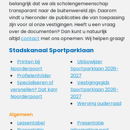
belangrijk dat we als scholengemeenschap
transparant naar de buitenwereld zijn. Daarom
vindt u hieronder de publicaties die van toepassing
zijn voor al onze vestigingen. Heeft u een vraag
over de documenten? Dan kunt u natuurlijk
altijd
contact
met ons opnemen. Wij helpen graag!
Stadskanaal Sportparklaan
Printen bij
Ubbowijzer
Noorderpoort
Sportparklaan 2026-
Profielenfolder
2027
Specialiseren of
Vestigingsgids
versnellen? Dat kan!
Sportparklaan 2026-
Noorderpoort
2027
Werving ouderraad
Algemeen
Lessentabel
Presentatie
Presentatie
informatieavond