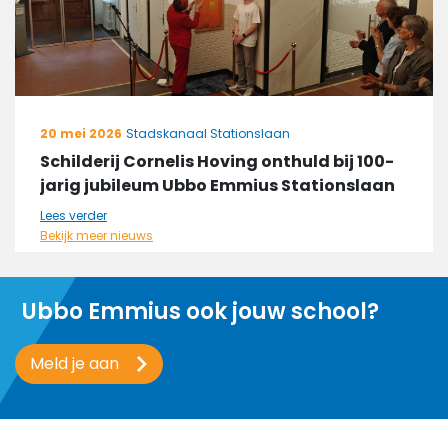
20 mei 2026
Stadskanaal Stationslaan
Schilderij Cornelis Hoving onthuld bij 100-
jarig jubileum Ubbo Emmius Stationslaan
Lees verder
Bekijk meer nieuws
Ubbo Emmius ook jouw school?
Meld je aan