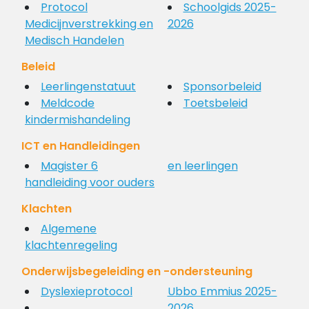
Protocol
Schoolgids 2025-
Medicijnverstrekking en
2026
Medisch Handelen
Beleid
Leerlingenstatuut
Sponsorbeleid
Meldcode
Toetsbeleid
kindermishandeling
ICT en Handleidingen
Magister 6
en leerlingen
handleiding voor ouders
Klachten
Algemene
klachtenregeling
Onderwijsbegeleiding en -ondersteuning
Dyslexieprotocol
Ubbo Emmius 2025-
2026