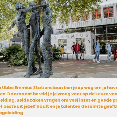
an Ubbo Emmius Stationslaan ben je op weg om je hav
en. Daarnaast bereid je je vroeg voor op de keuze voor
eiding. Beide zaken vragen om veel inzet en goede pr
et beste uit jezelf haalt en je talenten de ruimte gee
begeleiding.