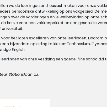
willen we de leerlingen enthousiast maken voor onze va
eders persoonlijke ontwikkeling op ons vakgebied. De m
lingen over de vorderingen en je welbevinden op onze sc
 de keuze voor een vakkenpakket en een geschikte vervo
 universiteit.
oor het laten excelleren van onze leerlingen. Daarom b
 een bijzondere opleiding te kiezen: Technasium, Gymnas
idge English.
eerlingen van onze vestiging een goede, fijne schooltijd t
teur Stationslaan a.i
.