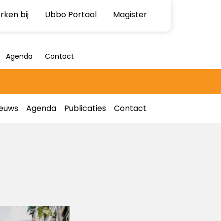
ken bij
Ubbo Portaal
Magister
Agenda
Contact
ieuws
Agenda
Publicaties
Contact