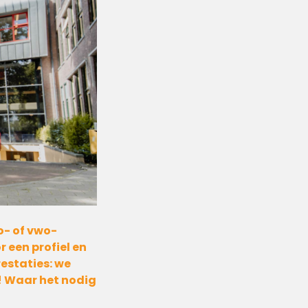
o- of vwo-
 een profiel en
estaties: we
ft! Waar het nodig