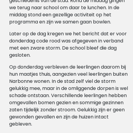
geschiedenis van de stad. Rond de middag gingen
we terug naar school om daar te lunchen. In de
middag stond een gezellige activiteit op het
programma en zijn we samen gaan bowlen.
Later op de dag kregen we het bericht dat er voor
donderdag code rood was afgegeven in verband
met een zware storm. De school bleef die dag
gesloten.
Op donderdag verbleven de leerlingen daarom bij
hun maatjes thuis, aangezien veel leerlingen buiten
Narbonne wonen. In de stad zelf viel de storm
gelukkig mee, maar in de omliggende dorpen is wel
schade ontstaan. Verschillende leerlingen hebben
omgevallen bomen gezien en sommige gezinnen
zaten tijdelijk zonder stroom. Gelukkig zijn er geen
gewonden gevallen en zijn de huizen intact
gebleven.