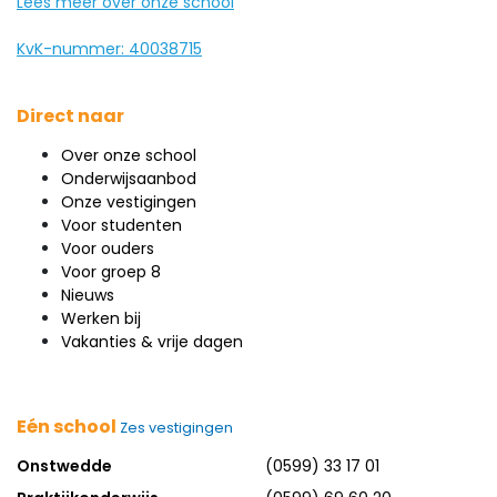
Lees meer over onze school
KvK-nummer: 40038715
Direct naar
Over onze school
Onderwijsaanbod
Onze vestigingen
Voor studenten
Voor ouders
Voor groep 8
Nieuws
Werken bij
Vakanties & vrije dagen
Eén school
Zes vestigingen
Onstwedde
(0599) 33 17 01