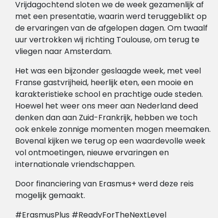
Vrijdagochtend sloten we de week gezamenlijk af
met een presentatie, waarin werd teruggeblikt op
de ervaringen van de afgelopen dagen. Om twaalf
uur vertrokken wij richting Toulouse, om terug te
vliegen naar Amsterdam.
Het was een bijzonder geslaagde week, met veel
Franse gastvrijheid, heerlijk eten, een mooie en
karakteristieke school en prachtige oude steden.
Hoewel het weer ons meer aan Nederland deed
denken dan aan Zuid-Frankrijk, hebben we toch
ook enkele zonnige momenten mogen meemaken.
Bovenal kijken we terug op een waardevolle week
vol ontmoetingen, nieuwe ervaringen en
internationale vriendschappen.
Door financiering van Erasmus+ werd deze reis
mogelijk gemaakt.
#ErasmusPlus #ReadyForTheNextLevel