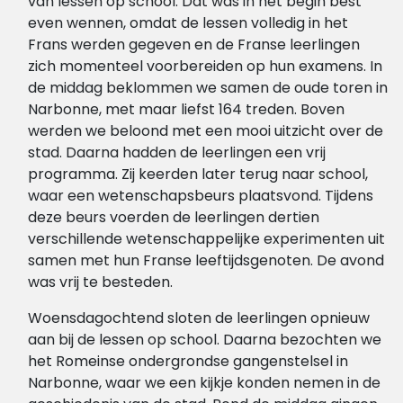
van lessen op school. Dat was in het begin best
even wennen, omdat de lessen volledig in het
Frans werden gegeven en de Franse leerlingen
zich momenteel voorbereiden op hun examens. In
de middag beklommen we samen de oude toren in
Narbonne, met maar liefst 164 treden. Boven
werden we beloond met een mooi uitzicht over de
stad. Daarna hadden de leerlingen een vrij
programma. Zij keerden later terug naar school,
waar een wetenschapsbeurs plaatsvond. Tijdens
deze beurs voerden de leerlingen dertien
verschillende wetenschappelijke experimenten uit
samen met hun Franse leeftijdsgenoten. De avond
was vrij te besteden.
Woensdagochtend sloten de leerlingen opnieuw
aan bij de lessen op school. Daarna bezochten we
het Romeinse ondergrondse gangenstelsel in
Narbonne, waar we een kijkje konden nemen in de