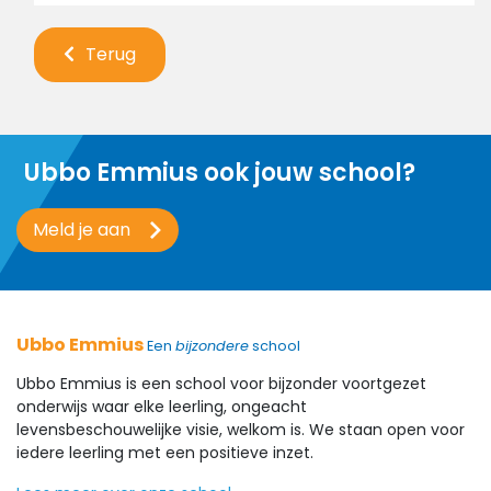
Terug
Ubbo Emmius ook jouw school?
Meld je aan
Ubbo Emmius
Een
bijzondere
school
Ubbo Emmius is een school voor bijzonder voortgezet
onderwijs waar elke leerling, ongeacht
levensbeschouwelijke visie, welkom is. We staan open voor
iedere leerling met een positieve inzet.