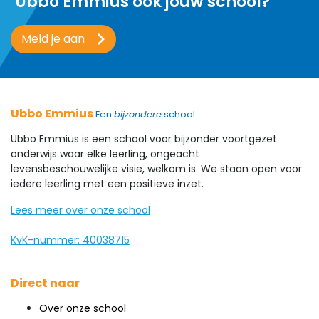
Ubbo Emmius ook jouw school?
Meld je aan
Ubbo Emmius
Een
bijzondere
school
Ubbo Emmius is een school voor bijzonder voortgezet
onderwijs waar elke leerling, ongeacht
levensbeschouwelijke visie, welkom is. We staan open voor
iedere leerling met een positieve inzet.
Lees meer over onze school
KvK-nummer: 40038715
Direct naar
Over onze school