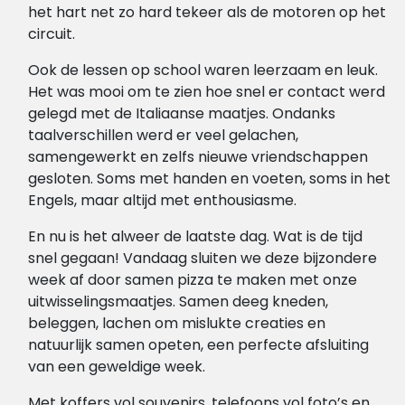
het hart net zo hard tekeer als de motoren op het
circuit.
Ook de lessen op school waren leerzaam en leuk.
Het was mooi om te zien hoe snel er contact werd
gelegd met de Italiaanse maatjes. Ondanks
taalverschillen werd er veel gelachen,
samengewerkt en zelfs nieuwe vriendschappen
gesloten. Soms met handen en voeten, soms in het
Engels, maar altijd met enthousiasme.
En nu is het alweer de laatste dag. Wat is de tijd
snel gegaan! Vandaag sluiten we deze bijzondere
week af door samen pizza te maken met onze
uitwisselingsmaatjes. Samen deeg kneden,
beleggen, lachen om mislukte creaties en
natuurlijk samen opeten, een perfecte afsluiting
van een geweldige week.
Met koffers vol souvenirs, telefoons vol foto’s en