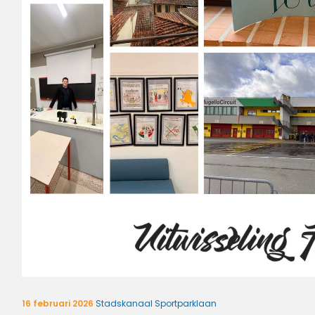
16 februari 2026
Stadskanaal Sportparklaan