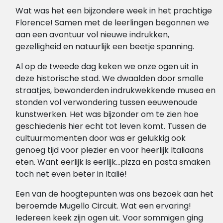
Wat was het een bijzondere week in het prachtige
Florence! Samen met de leerlingen begonnen we
aan een avontuur vol nieuwe indrukken,
gezelligheid en natuurlijk een beetje spanning.
Al op de tweede dag keken we onze ogen uit in
deze historische stad. We dwaalden door smalle
straatjes, bewonderden indrukwekkende musea en
stonden vol verwondering tussen eeuwenoude
kunstwerken. Het was bijzonder om te zien hoe
geschiedenis hier echt tot leven komt. Tussen de
cultuurmomenten door was er gelukkig ook
genoeg tijd voor plezier en voor heerlijk Italiaans
eten. Want eerlijk is eerlijk…pizza en pasta smaken
toch net even beter in Italië!
Een van de hoogtepunten was ons bezoek aan het
beroemde Mugello Circuit. Wat een ervaring!
Iedereen keek zijn ogen uit. Voor sommigen ging