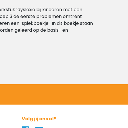
rkstuk ‘dyslexie bij kinderen met een
groep 3 de eerste problemen omtrent
ren een ‘spiekboekje’. In dit boekje staan
 worden geleerd op de basis- en
Volg jij ons al?