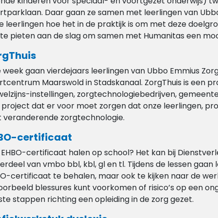
ende kinderen voor speciaal- en voortgezet onderwijs) 
rtparklaan. Daar gaan ze samen met leerlingen van Ubb
e leerlingen hoe het in de praktijk is om met deze doelg
te pieten aan de slag om samen met Humanitas een mooi 
rgThuis
e week gaan vierdejaars leerlingen van Ubbo Emmius Zorg 
rtcentrum Maarswold in Stadskanaal. ZorgThuis is een p
welzijns-instellingen, zorgtechnologiebedrijven, gemeent
 project dat er voor moet zorgen dat onze leerlingen, pr
 veranderende zorgtechnologie.
BO-certificaat
 EHBO-certificaat halen op school? Het kan bij Dienstverl
erdeel van vmbo bbl, kbl, gl en tl. Tijdens de lessen gaan 
O-certificaat te behalen, maar ook te kijken naar de werk
voorbeeld blessures kunt voorkomen of risico’s op een o
ste stappen richting een opleiding in de zorg gezet.