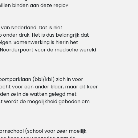
illen binden aan deze regio?
van Nederland. Dat is niet
 onder druk. Het is dus belangrijk dat
olgen. Samenwerking is hierin het
n Noorderpoort voor de medische wereld
ortparklaan (bbl/kbl) zich in voor
cht voor een ander klaar, maar dit keer
orden ze in de watten gelegd met
st wordt de mogelijkheid geboden om
nschool (school voor zeer moeilijk