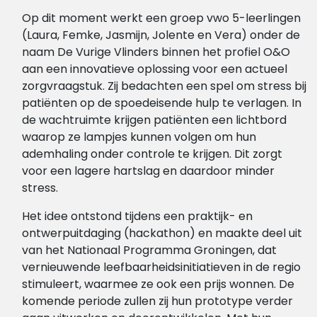
Op dit moment werkt een groep vwo 5-leerlingen
(Laura, Femke, Jasmijn, Jolente en Vera) onder de
naam De Vurige Vlinders binnen het profiel O&O
aan een innovatieve oplossing voor een actueel
zorgvraagstuk. Zij bedachten een spel om stress bij
patiënten op de spoedeisende hulp te verlagen. In
de wachtruimte krijgen patiënten een lichtbord
waarop ze lampjes kunnen volgen om hun
ademhaling onder controle te krijgen. Dit zorgt
voor een lagere hartslag en daardoor minder
stress.
Het idee ontstond tijdens een praktijk- en
ontwerpuitdaging (hackathon) en maakte deel uit
van het Nationaal Programma Groningen, dat
vernieuwende leefbaarheidsinitiatieven in de regio
stimuleert, waarmee ze ook een prijs wonnen. De
komende periode zullen zij hun prototype verder