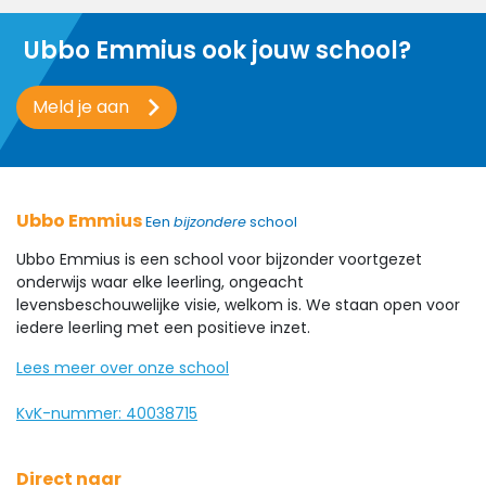
Ubbo Emmius ook jouw school?
Meld je aan
Ubbo Emmius
Een
bijzondere
school
Ubbo Emmius is een school voor bijzonder voortgezet
onderwijs waar elke leerling, ongeacht
levensbeschouwelijke visie, welkom is. We staan open voor
iedere leerling met een positieve inzet.
Lees meer over onze school
KvK-nummer: 40038715
Direct naar