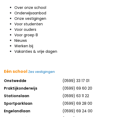
Over onze school
Onderwijsaanbod
Onze vestigingen
Voor studenten
Voor ouders
Voor groep 8
Nieuws
Werken bij
Vakanties & vrije dagen
Eén school
Zes vestigingen
Onstwedde
(0599) 33 17 01
Praktijkonderwijs
(0599) 69 60 20
Stationslaan
(0599) 63 11 22
Sportparklaan
(0599) 69 28 00
Engelandlaan
(0599) 69 24 00