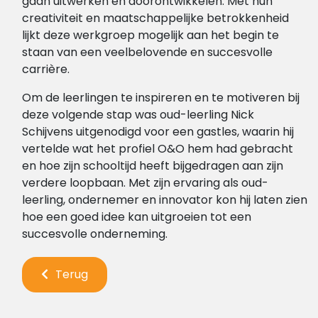
gaan uitwerken en doorontwikkelen. Met hun
creativiteit en maatschappelijke betrokkenheid
lijkt deze werkgroep mogelijk aan het begin te
staan van een veelbelovende en succesvolle
carrière.
Om de leerlingen te inspireren en te motiveren bij
deze volgende stap was oud-leerling Nick
Schijvens uitgenodigd voor een gastles, waarin hij
vertelde wat het profiel O&O hem had gebracht
en hoe zijn schooltijd heeft bijgedragen aan zijn
verdere loopbaan. Met zijn ervaring als oud-
leerling, ondernemer en innovator kon hij laten zien
hoe een goed idee kan uitgroeien tot een
succesvolle onderneming.
Terug