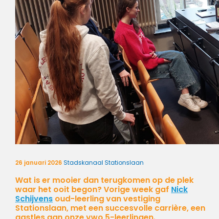
26 januari 2026
Stadskanaal Stationslaan
Wat is er mooier dan terugkomen op de plek
waar het ooit begon? Vorige week gaf
Nick
Schijvens
oud-leerling van vestiging
Stationslaan, met een succesvolle carrière, een
gastles aan onze vwo 5-leerlingen.