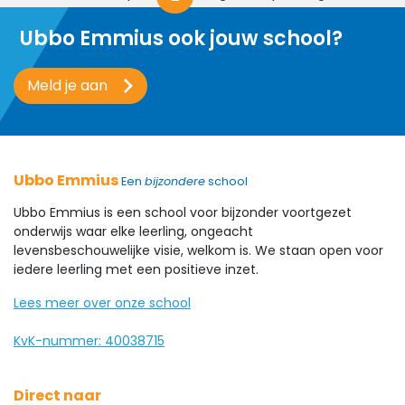
Ubbo Emmius ook jouw school?
Meld je aan
Ubbo Emmius
Een
bijzondere
school
Ubbo Emmius is een school voor bijzonder voortgezet
onderwijs waar elke leerling, ongeacht
levensbeschouwelijke visie, welkom is. We staan open voor
iedere leerling met een positieve inzet.
Lees meer over onze school
KvK-nummer: 40038715
Direct naar