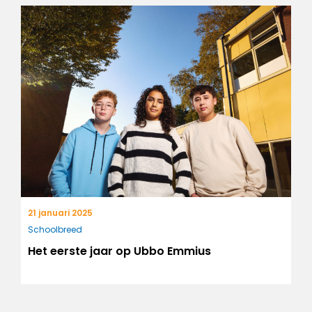
21 januari 2025
Schoolbreed
Het eerste jaar op Ubbo Emmius