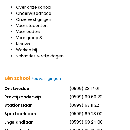
Over onze school
Onderwijsaanbod
Onze vestigingen
Voor studenten
Voor ouders
Voor groep 8
Nieuws
Werken bij
Vakanties & vrije dagen
Eén school
Zes vestigingen
Onstwedde
(0599) 33 17 01
Praktijkonderwijs
(0599) 69 60 20
Stationslaan
(0599) 63 11 22
Sportparklaan
(0599) 69 28 00
Engelandlaan
(0599) 69 24 00