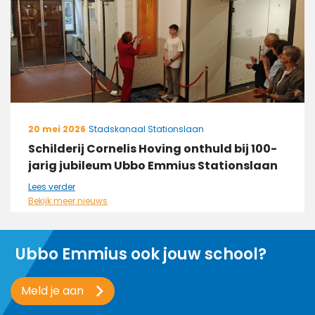
20 mei 2026
Stadskanaal Stationslaan
Schilderij Cornelis Hoving onthuld bij 100-
jarig jubileum Ubbo Emmius Stationslaan
Lees verder
Bekijk meer nieuws
Ubbo Emmius ook jouw school?
Meld je aan