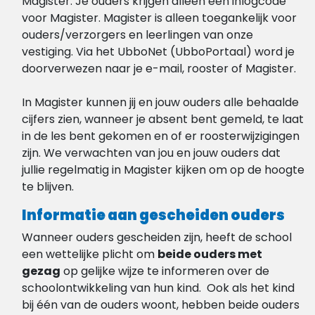
Magister. Je ouders krijgen alleen een inlogcode
voor Magister. Magister is alleen toegankelijk voor
ouders/verzorgers en leerlingen van onze
vestiging. Via het UbboNet (UbboPortaal) word je
doorverwezen naar je e-mail, rooster of Magister.
In Magister kunnen jij en jouw ouders alle behaalde
cijfers zien, wanneer je absent bent gemeld, te laat
in de les bent gekomen en of er roosterwijzigingen
zijn. We verwachten van jou en jouw ouders dat
jullie regelmatig in Magister kijken om op de hoogte
te blijven.
Informatie aan gescheiden ouders
Wanneer ouders gescheiden zijn, heeft de school
een wettelijke plicht om
beide ouders met
gezag
op gelijke wijze te informeren over de
schoolontwikkeling van hun kind. Ook als het kind
bij één van de ouders woont, hebben beide ouders