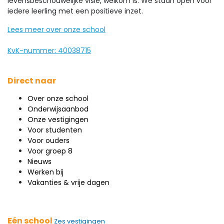
levensbeschouwelijke visie, welkom is. We staan open voor
iedere leerling met een positieve inzet.
Lees meer over onze school
KvK-nummer: 40038715
Direct naar
Over onze school
Onderwijsaanbod
Onze vestigingen
Voor studenten
Voor ouders
Voor groep 8
Nieuws
Werken bij
Vakanties & vrije dagen
Eén school
Zes vestigingen