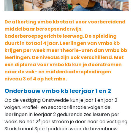
De afkorting vmbo kb staat voor voorbereidend
middelbaar beroepsonderwijs,
kaderberoepsgerichte leerweg. De opleiding
duurt in totaal 4 jaar. Leerlingen van vmbo kb
krijgen per week meer theorie-uren dan vmbo bb
leerlingen. De niveaus zijn ook verschillend. Met
een diploma voor vmbo kb kun je doorstromen
naar de vak- en middenkaderopleidingen
niveau 3 of 4 op het mbo.
Onderbouw vmbo kb leerjaar 1 en 2
Op de vestiging Onstwedde kun je jaar 1 en jaar 2
volgen. Profiel- en sectororiëntatie volgen de
leerlingen in leerjaar 2 gedurende zes lesuren per
e
week. Na het 2
jaar stroom je door naar de vestiging
Stadskanaal Sportparklaan waar de bovenbouw