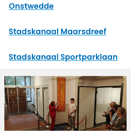
Onstwedde
Stadskanaal Maarsdreef
Stadskanaal Sportparklaan