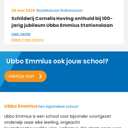
20 mei 2026
Stadskanaal Stationslaan
Schilderij Cornelis Hoving onthuld bij 100-
jarig jubileum Ubbo Emmius Stationslaan
Lees verder
Bekijk meer nieuws
Ubbo Emmius ook jouw school?
Meld je aan
Ubbo Emmius
Een
bijzondere
school
Ubbo Emmius is een school voor bijzonder voortgezet
onderwijs waar elke leerling, ongeacht