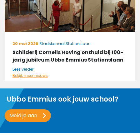
20 mei 2026
Stadskanaal Stationslaan
Schilderij Cornelis Hoving onthuld bij 100-
jarig jubileum Ubbo Emmius Stationslaan
Lees verder
Bekijk meer nieuws
Ubbo Emmius ook jouw school?
Meld je aan