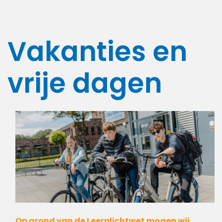
Vakanties en
vrije dagen
Op grond van de Leerplichtwet mogen wij