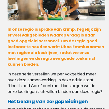
In onze regio is sprake van krimp. Tegelijk zijn
er veel vakgebieden waarop vraag is naar
goed opgeleid personeel. Om de regio goed
leefbaar te houden werkt Ubbo Emmius samen
met regionale bedrijven, zodat we onze
leerlingen en de regio een goede toekomst
kunnen bieden.
In deze serie vertellen we per vakgebied meer
over deze samenwerking. In deze editie staat
“Health and Care” centraal. Hoe zorgen we dat
onze leerlingen zich willen binden aan deze regio?
Het belang van zorgopleidingen