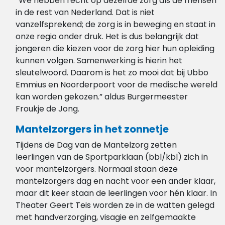
“We hebben recht op dezelfde zorg als de mensen
in de rest van Nederland. Dat is niet
vanzelfsprekend; de zorg is in beweging en staat in
onze regio onder druk. Het is dus belangrijk dat
jongeren die kiezen voor de zorg hier hun opleiding
kunnen volgen. Samenwerking is hierin het
sleutelwoord. Daarom is het zo mooi dat bij Ubbo
Emmius en Noorderpoort voor de medische wereld
kan worden gekozen.” aldus Burgermeester
Froukje de Jong.
Mantelzorgers in het zonnetje
Tijdens de Dag van de Mantelzorg zetten
leerlingen van de Sportparklaan (bbl/kbl) zich in
voor mantelzorgers. Normaal staan deze
mantelzorgers dag en nacht voor een ander klaar,
maar dit keer staan de leerlingen voor hén klaar. In
Theater Geert Teis worden ze in de watten gelegd
met handverzorging, visagie en zelfgemaakte