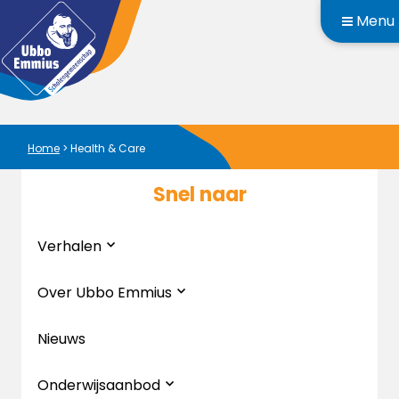
Menu
Home
>
Health & Care
Snel naar
Verhalen
Over Ubbo Emmius
Nieuws
Onderwijsaanbod