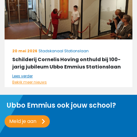
20 mei 2026
Stadskanaal Stationslaan
Schilderij Cornelis Hoving onthuld bij 100-
jarig jubileum Ubbo Emmius Stationslaan
Lees verder
Bekijk meer nieuws
Ubbo Emmius ook jouw school?
Meld je aan