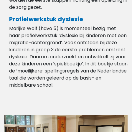
worden de eerste stappen richting een opleiding in
de zorg gezet.
Profielwerkstuk dyslexie
Marijke Wolf (havo 5) is momenteel bezig met
haar profielwerkstuk ‘dyslexie bij kinderen met een
migratie-achtergrond’. Vaak ontstaan bij deze
kinderen in groep 3 de eerste problemen omtrent
dyslexie. Daarom onderzoekt en ontwikkelt zij voor
deze kinderen een ‘spiekboekje’. In dit boekje staan
de ‘moeilijkere’ spellingsregels van de Nederlandse
taal die worden geleerd op de basis- en
middelbare school.