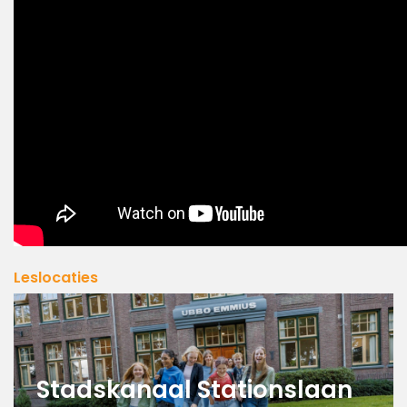
Leslocaties
Stadskanaal Stationslaan