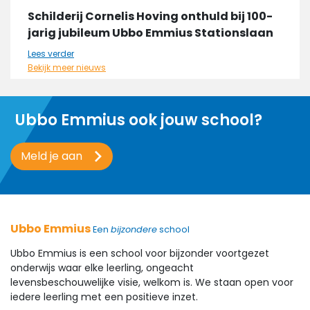
Schilderij Cornelis Hoving onthuld bij 100-
jarig jubileum Ubbo Emmius Stationslaan
Lees verder
Bekijk meer nieuws
Ubbo Emmius ook jouw school?
Meld je aan
Ubbo Emmius
Een
bijzondere
school
Ubbo Emmius is een school voor bijzonder voortgezet
onderwijs waar elke leerling, ongeacht
levensbeschouwelijke visie, welkom is. We staan open voor
iedere leerling met een positieve inzet.