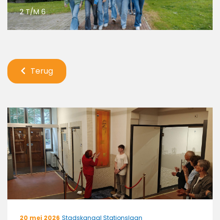
2 T/M 6
Terug
20 mei 2026
Stadskanaal Stationslaan