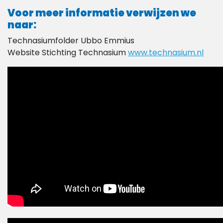
Voor meer informatie verwijzen we
naar:
Technasiumfolder Ubbo Emmius
Website Stichting Technasium
www.technasium.nl