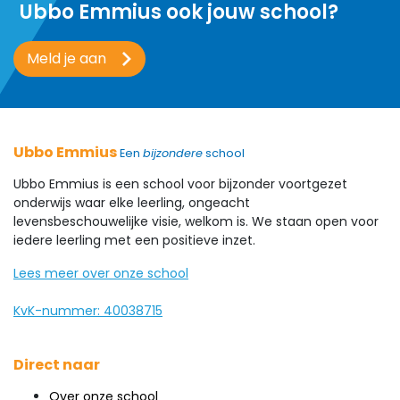
Ubbo Emmius ook jouw school?
Meld je aan
Ubbo Emmius
Een
bijzondere
school
Ubbo Emmius is een school voor bijzonder voortgezet
onderwijs waar elke leerling, ongeacht
levensbeschouwelijke visie, welkom is. We staan open voor
iedere leerling met een positieve inzet.
Lees meer over onze school
KvK-nummer: 40038715
Direct naar
Over onze school