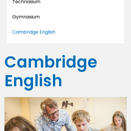
Technasium
Gymnasium
Cambridge English
Cambridge
English