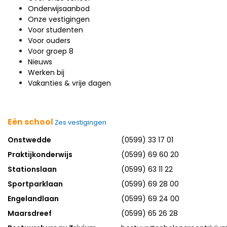
Onderwijsaanbod
Onze vestigingen
Voor studenten
Voor ouders
Voor groep 8
Nieuws
Werken bij
Vakanties & vrije dagen
Eén school
Zes vestigingen
Onstwedde
(0599) 33 17 01
Praktijkonderwijs
(0599) 69 60 20
Stationslaan
(0599) 63 11 22
Sportparklaan
(0599) 69 28 00
Engelandlaan
(0599) 69 24 00
Maarsdreef
(0599) 65 26 28