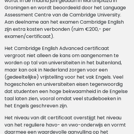
wordt in de maand juni gedaan in Martiniplaza in
Groningen en wordt beoordeeld door het Language
Assessment Centre van de Cambridge University.
Aan deelname aan het examen Cambridge English
zijn extra kosten verbonden (ruim €200,- per
examen/certificaat).
Het Cambridge English Advanced certificaat
vergroot niet alleen de kans om aangenomen te
worden op tal van universiteiten in het buitenland,
maar kan ook in Nederland zorgen voor een
(gedeeltelijke) vrijstelling voor het vak Engels. Veel
hogescholen en universiteiten eisen tegenwoordig
dat studenten een hoge bekwaamheid in de Engelse
taal laten zien, vooral omdat veel studieboeken in
het Engels geschreven zijn.
Het niveau van dit certificaat overstijgt het niveau
van het reguliere havo- en vwo-onderwijs en vormt
daarmee een waardevolle aanvulling op het