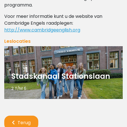
programma.
Voor meer informatie kunt u de website van
Cambridge Engels raadplegen:
http://www.cambridgeenglish.org
Leslocaties
Stadskanaal Stationslaan
2 T/M 6
Terug