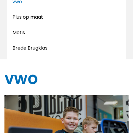
vwo
Plus op maat
Metis
Brede Brugklas
vwo