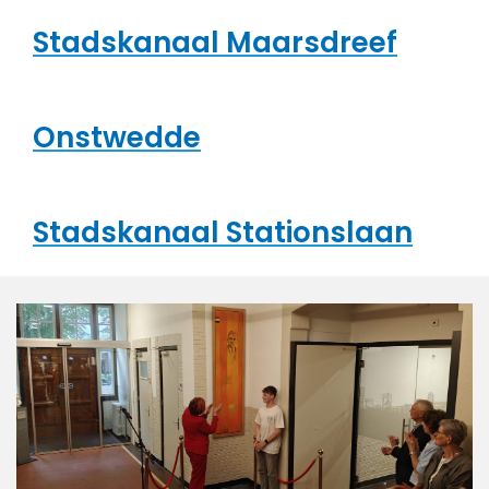
Stadskanaal Maarsdreef
Onstwedde
Stadskanaal Stationslaan