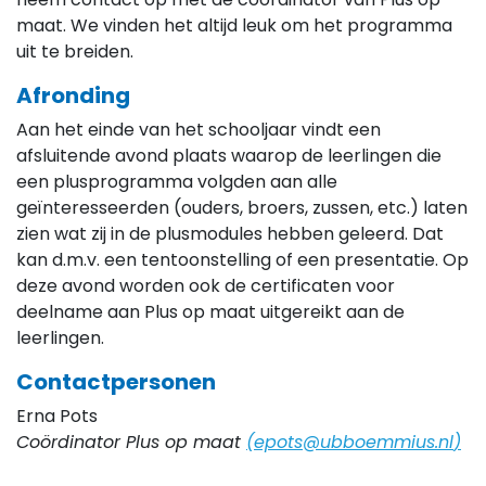
maat. We vinden het altijd leuk om het programma
uit te breiden.
Afronding
Aan het einde van het schooljaar vindt een
afsluitende avond plaats waarop de leerlingen die
een plusprogramma volgden aan alle
geïnteresseerden (ouders, broers, zussen, etc.) laten
zien wat zij in de plusmodules hebben geleerd. Dat
kan d.m.v. een tentoonstelling of een presentatie. Op
deze avond worden ook de certificaten voor
deelname aan Plus op maat uitgereikt aan de
leerlingen.
Contactpersonen
Erna Pots
Coördinator Plus op maat
(
epots@ubboemmius.nl
)