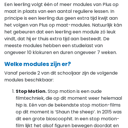
Een leerling volgt één of meer modules van Plus op
maat in plaats van een aantal reguliere lessen. In
principe is een leerling dus geen extra tijd kwijt aan
het volgen van Plus op maat-modules. Natuurlijk kán
het gebeuren dat een leerling een module zó leuk
vindt, dat hij er thuis extra tijd aan besteedt. De
meeste modules hebben een studielast van
ongeveer 10 klokuren en duren ongeveer 7 weken.
Welke modules zijn er?
Vanaf periode 2 van dit schooljaar zijn de volgende
modules beschikbaar:
Stop Motion.
Stop motion is een oude
filmtechniek, die op dit moment weer helemaal
hip is. Eén van de bekendste stop motion-films
op dit moment is ‘Shaun the sheep’. In 2015 was
dit een grote bioscoophit. In een stop motion-
film lijkt het alsof figuren bewegen doordat en