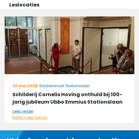
Leslocaties
20 mei 2026
Stadskanaal Stationslaan
Schilderij Cornelis Hoving onthuld bij 100-
jarig jubileum Ubbo Emmius Stationslaan
Lees verder
Bekijk meer nieuws