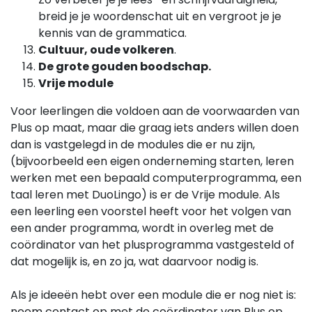
breid je je woordenschat uit en vergroot je je
kennis van de grammatica.
Cultuur, oude volkeren
.
De grote gouden boodschap.
Vrije module
Voor leerlingen die voldoen aan de voorwaarden van
Plus op maat, maar die graag iets anders willen doen
dan is vastgelegd in de modules die er nu zijn,
(bijvoorbeeld een eigen onderneming starten, leren
werken met een bepaald computerprogramma, een
taal leren met DuoLingo) is er de Vrije module. Als
een leerling een voorstel heeft voor het volgen van
een ander programma, wordt in overleg met de
coördinator van het plusprogramma vastgesteld of
dat mogelijk is, en zo ja, wat daarvoor nodig is.
Als je ideeën hebt over een module die er nog niet is:
neem contact op met de coördinator van Plus op