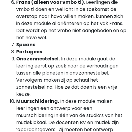
Frans (alleen voor vmbo tl)
. Leerlingen die
vmbo tl doen en wellicht in de toekomst de
overstap naar havo willen maken, kunnen zich
in deze module al oriënteren op het vak Frans.
Dat wordt op het vmbo niet aangeboden en op
het havo wel.
Spaans
Portugees
Ons zonnestelsel.
In deze module gaat de
leerling eerst op zoek naar de verhoudingen
tussen alle planeten in ons zonnestelsel.
Vervolgens maken zij op schaal het
zonnestelsel na. Hoe ze dat doen is een vrije
keuze.
Muurschildering.
In deze module maken
leerlingen een ontwerp voor een
muurschildering in één van de studio’s van het
muzieklokaal. De docenten BV en muziek zijn
‘opdrachtgevers’. Zij moeten het ontwerp