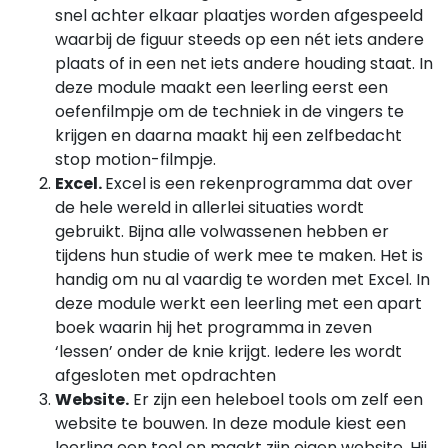
snel achter elkaar plaatjes worden afgespeeld
waarbij de figuur steeds op een nét iets andere
plaats of in een net iets andere houding staat. In
deze module maakt een leerling eerst een
oefenfilmpje om de techniek in de vingers te
krijgen en daarna maakt hij een zelfbedacht
stop motion-filmpje.
Excel.
Excel is een rekenprogramma dat over
de hele wereld in allerlei situaties wordt
gebruikt. Bijna alle volwassenen hebben er
tijdens hun studie of werk mee te maken. Het is
handig om nu al vaardig te worden met Excel. In
deze module werkt een leerling met een apart
boek waarin hij het programma in zeven
‘lessen’ onder de knie krijgt. Iedere les wordt
afgesloten met opdrachten
Website.
Er zijn een heleboel tools om zelf een
website te bouwen. In deze module kiest een
leerling een tool en maakt zijn eigen website. Hij