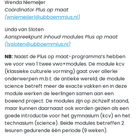
Wenda Niemeijer
Coördinator Plus op maat
(
wniemeijer1@ubboemmius.nl
)
Linda van Sloten
Aanspreekpunt inhoud modules Plus op maat
(
lvsloten@ubboemmius.nl
)
NB:
Naast de Plus op maat-programma’s hebben
we voor vwo 1 twee vwo+modules. De module kcv
(klassieke culturele vorming) gaat over allerlei
onderwerpen m.b.t. de antieke wereld; de module
science betreft meer de exacte vakken en in deze
module werken de leerlingen samen aan een
boeiend project. De modules zijn op zichzelf staand,
maar kunnen daarnaast ook worden gezien als een
goede introductie voor het gymnasium (kcv) en het
technasium (science). Beide modules betreffen 2
lesuren gedurende één periode (9 weken).