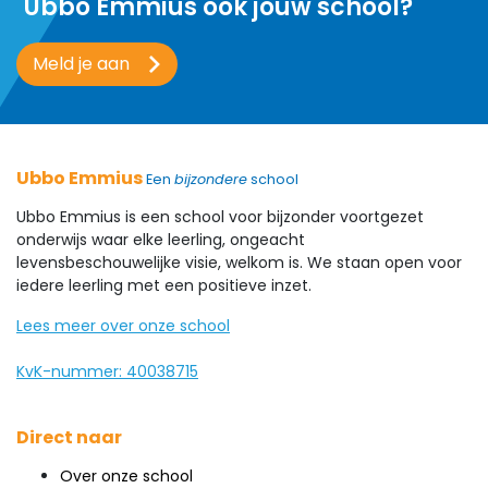
Ubbo Emmius ook jouw school?
Meld je aan
Ubbo Emmius
Een
bijzondere
school
Ubbo Emmius is een school voor bijzonder voortgezet
onderwijs waar elke leerling, ongeacht
levensbeschouwelijke visie, welkom is. We staan open voor
iedere leerling met een positieve inzet.
Lees meer over onze school
KvK-nummer: 40038715
Direct naar
Over onze school