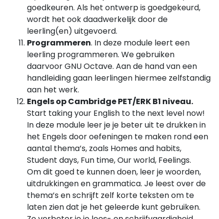
goedkeuren. Als het ontwerp is goedgekeurd,
wordt het ook daadwerkelijk door de
leerling(en) uitgevoerd.
Programmeren
. In deze module leert een
leerling programmeren. We gebruiken
daarvoor GNU Octave. Aan de hand van een
handleiding gaan leerlingen hiermee zelfstandig
aan het werk.
Engels op Cambridge PET/ERK B1 niveau.
Start taking your English to the next level now!
In deze module leer je je beter uit te drukken in
het Engels door oefeningen te maken rond een
aantal thema’s, zoals Homes and habits,
Student days, Fun time, Our world, Feelings.
Om dit goed te kunnen doen, leer je woorden,
uitdrukkingen en grammatica. Je leest over de
thema’s en schrijft zelf korte teksten om te
laten zien dat je het geleerde kunt gebruiken.
Zo verbeter je je lees- en schrijfvaardigheid,